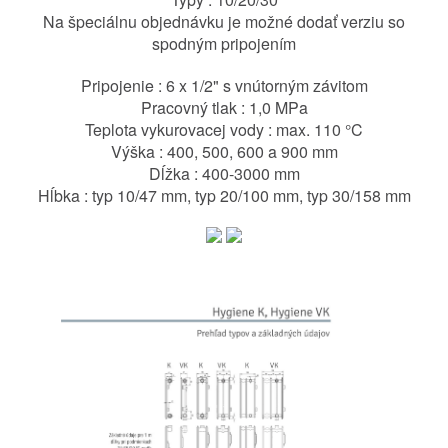
Na špeciálnu objednávku je možné dodať verziu so
spodným pripojením
Pripojenie : 6 x 1/2" s vnútorným závitom
Pracovný tlak : 1,0 MPa
Teplota vykurovacej vody : max. 110 °C
Výška : 400, 500, 600 a 900 mm
Dĺžka : 400-3000 mm
Hĺbka : typ 10/47 mm, typ 20/100 mm, typ 30/158 mm